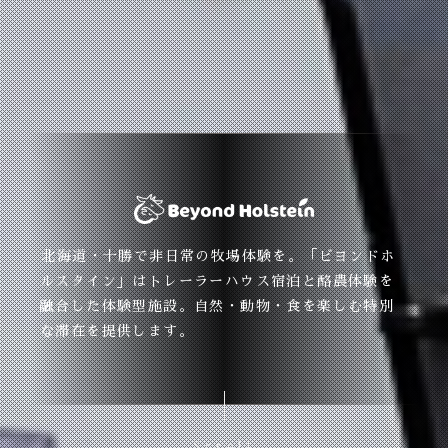
北海道・十勝で非日常の牧場体験を。「ビヨンドホ
ルスタイン」はトレーラーハウス宿泊と酪農体験を
融合した体験型施設。自然・動物・食を楽しむ特別
な滞在を提供します。
Scroll